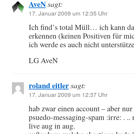
AveN
sagt:
17. Januar 2009 um 12:35 Uhr
Ich find’s total Müll… ich kann d
erkennen (keinen Positiven für m
ich werde es auch nicht unterstütz
LG AveN
roland eitler
sagt:
17. Januar 2009 um 12:37 Uhr
hab zwar einen account – aber nur 
psuedo-messaging-spam :irre: . .. 
live aug in aug.