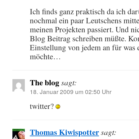
Ich finds ganz praktisch da ich da
nochmal ein paar Leutschens mitte
meinen Projekten passiert. Und ni
Blog Beitrag schreiben müßte. Ko
Einstellung von jedem an für was e
möchte…
The blog
sagt:
18. Januar 2009 um 02:50 Uhr
twitter?
Thomas Kiwispotter
sagt: