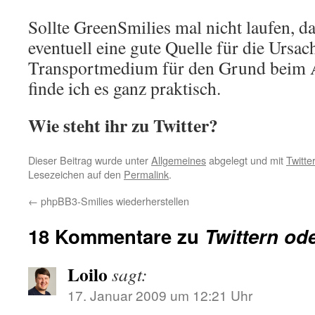
Sollte GreenSmilies mal nicht laufen, da
eventuell eine gute Quelle für die Ursach
Transportmedium für den Grund beim A
finde ich es ganz praktisch.
Wie steht ihr zu Twitter?
Dieser Beitrag wurde unter
Allgemeines
abgelegt und mit
Twitte
Lesezeichen auf den
Permalink
.
←
phpBB3-Smilies wiederherstellen
18 Kommentare zu
Twittern ode
Loilo
sagt:
17. Januar 2009 um 12:21 Uhr