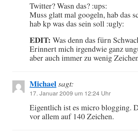
Twitter? Wasn das? :ups:
Muss glatt mal googeln, hab das s
hab kp was das sein soll :ugly:
EDIT:
Was denn das fürn Schwac
Erinnert mich irgendwie ganz ung
aber auch immer zu wenig Zeich
Michael
sagt:
17. Januar 2009 um 12:24 Uhr
Eigentlich ist es micro blogging. 
vor allem auf 140 Zeichen.