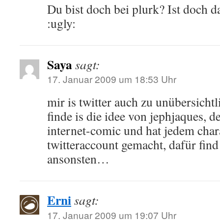
Du bist doch bei plurk? Ist doch d
:ugly:
Saya
sagt:
17. Januar 2009 um 18:53 Uhr
mir is twitter auch zu unübersichtl
finde is die idee von jephjaques, d
internet-comic und hat jedem cha
twitteraccount gemacht, dafür find 
ansonsten…
Erni
sagt:
17. Januar 2009 um 19:07 Uhr