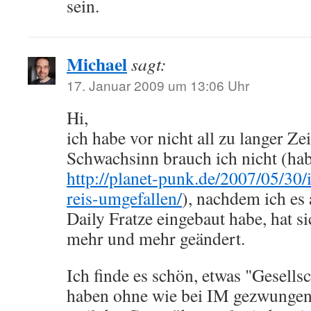
sein.
Michael
sagt:
17. Januar 2009 um 13:06 Uhr
Hi,
ich habe vor nicht all zu langer Ze
Schwachsinn brauch ich nicht (hab
http://planet-punk.de/2007/05/30/i
reis-umgefallen/
), nachdem ich es
Daily Fratze eingebaut habe, hat 
mehr und mehr geändert.
Ich finde es schön, etwas "Gesells
haben ohne wie bei IM gezwungen 