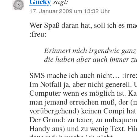
Gucky
sagt:
17. Januar 2009 um 13:32 Uhr
Wer Spaß daran hat, soll ich es 
:freu:
Erinnert mich irgendwie gan
die haben aber auch immer z
SMS mache ich auch nicht… :irre
Im Notfall ja, aber nicht generell
Computer wenn es möglich ist. Kan
man jemand erreichen muß, der (
vorübergehend) keinen Compi hat
Der Grund: zu teuer, zu unbeque
Handy aus) und zu wenig Text. Für