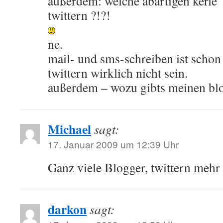
außerdem: welche abartigen kerle 
twittern ?!?!
ne.
mail- und sms-schreiben ist schon
twittern wirklich nicht sein.
außerdem – wozu gibts meinen bl
Michael
sagt:
17. Januar 2009 um 12:39 Uhr
Ganz viele Blogger, twittern mehr a
darkon
sagt: