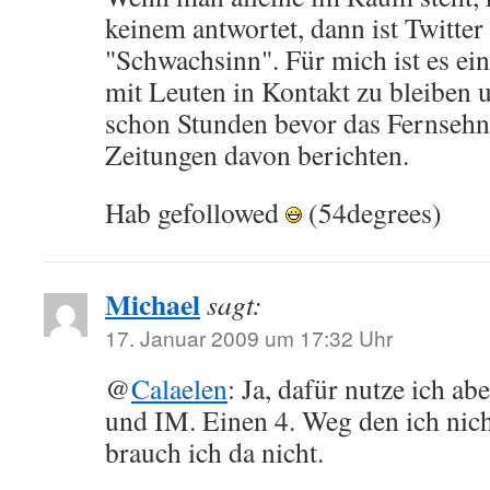
keinem antwortet, dann ist Twitter
"Schwachsinn". Für mich ist es e
mit Leuten in Kontakt zu bleiben 
schon Stunden bevor das Fernsehn
Zeitungen davon berichten.
Hab gefollowed
(54degrees)
Michael
sagt:
17. Januar 2009 um 17:32 Uhr
@
Calaelen
: Ja, dafür nutze ich a
und IM. Einen 4. Weg den ich nich
brauch ich da nicht.