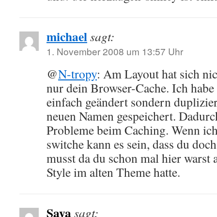
michael
sagt:
1. November 2008 um 13:57 Uhr
@
N-tropy
: Am Layout hat sich nic
nur dein Browser-Cache. Ich habe
einfach geändert sondern duplizie
neuen Namen gespeichert. Dadurch
Probleme beim Caching. Wenn ich
switche kann es sein, dass du doc
musst da du schon mal hier warst 
Style im alten Theme hatte.
Saya
sagt: