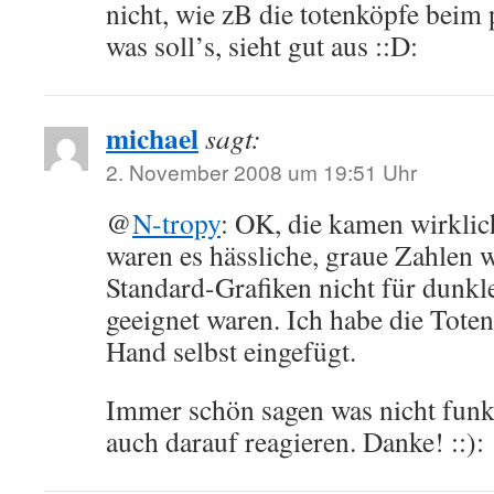
nicht, wie zB die totenköpfe beim
was soll’s, sieht gut aus ::D:
michael
sagt:
2. November 2008 um 19:51 Uhr
@
N-tropy
: OK, die kamen wirklic
waren es hässliche, graue Zahlen w
Standard-Grafiken nicht für dunkl
geeignet waren. Ich habe die Tote
Hand selbst eingefügt.
Immer schön sagen was nicht funkt
auch darauf reagieren. Danke! ::):