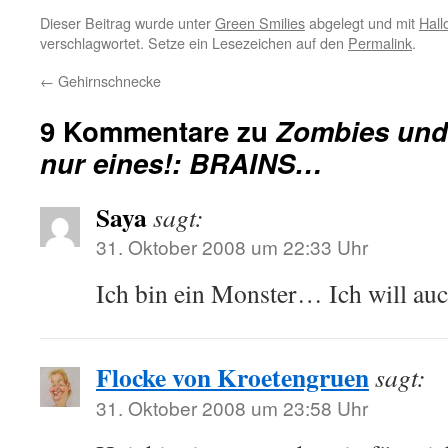
Dieser Beitrag wurde unter
Green Smilies
abgelegt und mit
Hal
verschlagwortet. Setze ein Lesezeichen auf den
Permalink
.
←
Gehirnschnecke
9 Kommentare zu
Zombies und
nur eines!: BRAINS…
Saya
sagt:
31. Oktober 2008 um 22:33 Uhr
Ich bin ein Monster… Ich will au
Flocke von Kroetengruen
sagt:
31. Oktober 2008 um 23:58 Uhr