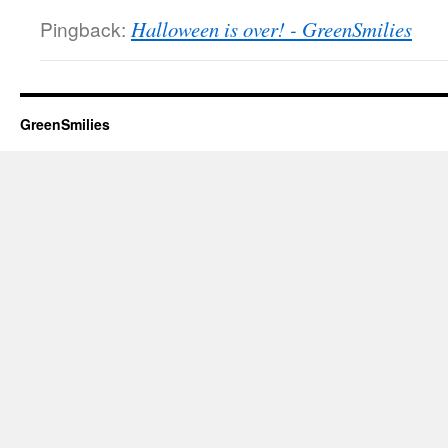
Pingback:
Halloween is over! - GreenSmilies
GreenSmilies