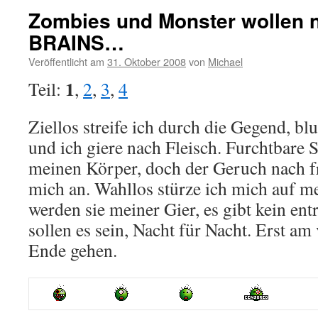
Zombies und Monster wollen n
BRAINS…
Veröffentlicht am
31. Oktober 2008
von
Michael
1
Teil:
,
2
,
3
,
4
Ziellos streife ich durch die Gegend, blu
und ich giere nach Fleisch. Furchtbare
meinen Körper, doch der Geruch nach fr
mich an. Wahllos stürze ich mich auf me
werden sie meiner Gier, es gibt kein en
sollen es sein, Nacht für Nacht. Erst am 
Ende gehen.