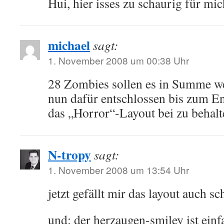
Hui, hier isses zu schaurig für mic
michael
sagt:
1. November 2008 um 00:38 Uhr
28 Zombies sollen es in Summe we
nun dafür entschlossen bis zum E
das „Horror“-Layout bei zu behalt
N-tropy
sagt:
1. November 2008 um 13:54 Uhr
jetzt gefällt mir das layout auch 
und: der herzaugen-smiley ist einf