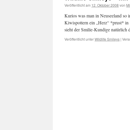
Veröffentlicht am
12. Oktober 2008
von
Mi
Kurios was man in Neuseeland so i
Kiwispottern ein „Herz“ *prust* in
sieht der Smilie-Kundige natürlich
Veröffentlicht unter
Wildlife Smileys
|
Vers