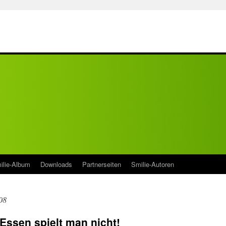
ilie-Album
Downloads
Partnerseiten
Smilie-Autoren
08
 Essen spielt man nicht!