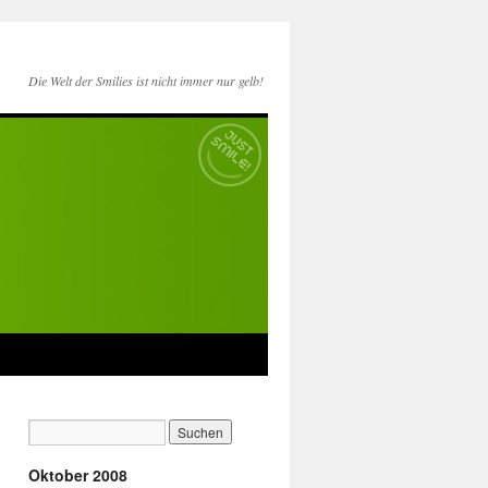
Die Welt der Smilies ist nicht immer nur gelb!
Oktober 2008