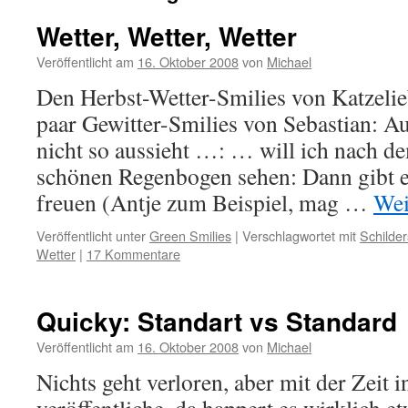
Wetter, Wetter, Wetter
Veröffentlicht am
16. Oktober 2008
von
Michael
Den Herbst-Wetter-Smilies von Katzelie
paar Gewitter-Smilies von Sebastian: A
nicht so aussieht …: … will ich nach d
schönen Regenbogen sehen: Dann gibt e
freuen (Antje zum Beispiel, mag …
Wei
Veröffentlicht unter
Green Smilies
|
Verschlagwortet mit
Schilder
Wetter
|
17 Kommentare
Quicky: Standart vs Standard
Veröffentlicht am
16. Oktober 2008
von
Michael
Nichts geht verloren, aber mit der Zeit i