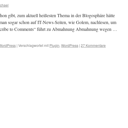
chael
chon gibt, zum aktuell heißesten Thema in der Blogosphäre hätte
n man sogar schon auf IT-News-Seiten, wie Golem, nachlesen, um
bscribe to Comments“ führt zu Abmahnung Abmahnung wegen …
WordPress
|
Verschlagwortet mit
Plugin
,
WordPress
|
27 Kommentare