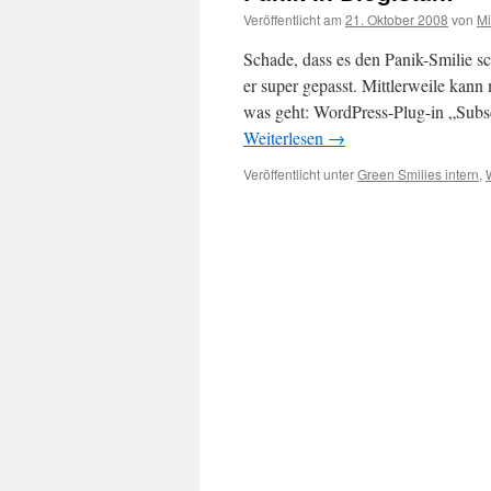
Veröffentlicht am
21. Oktober 2008
von
Mi
Schade, dass es den Panik-Smilie s
er super gepasst. Mittlerweile kan
was geht: WordPress-Plug-in „Su
Weiterlesen
→
Veröffentlicht unter
Green Smilies intern
,