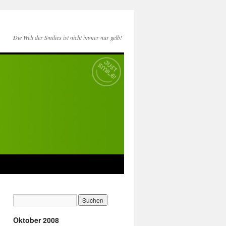
Die Welt der Smilies ist nicht immer nur gelb!
Oktober 2008