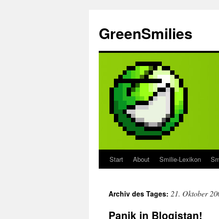
Zum
Inhalt
GreenSmilies
springen
Start
About
Smilie-Lexikon
Sm
21. Oktober 20
Archiv des Tages:
Panik in Blogistan!