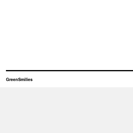
GreenSmilies