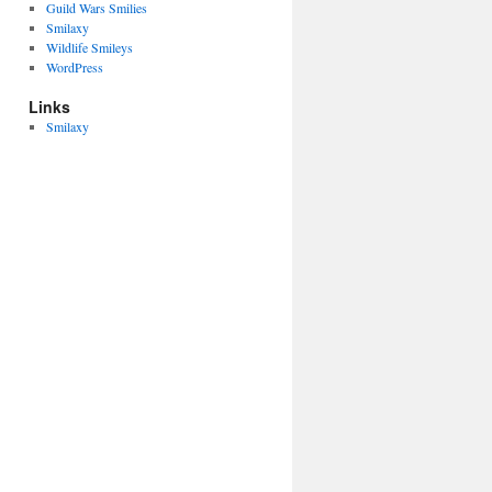
Guild Wars Smilies
Smilaxy
Wildlife Smileys
WordPress
Links
Smilaxy