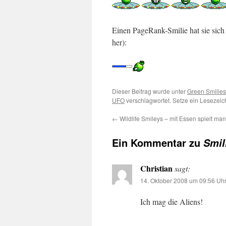
Einen PageRank-Smilie hat sie sich a
her):
Dieser Beitrag wurde unter
Green Smilies
UFO
verschlagwortet. Setze ein Lesezei
←
Wildlife Smileys – mit Essen spielt man 
Ein Kommentar zu
Smil
Christian
sagt:
14. Oktober 2008 um 09:56 Uh
Ich mag die Aliens!