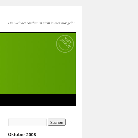
Die Welt der Smilies ist nicht immer nur gelb!
Oktober 2008