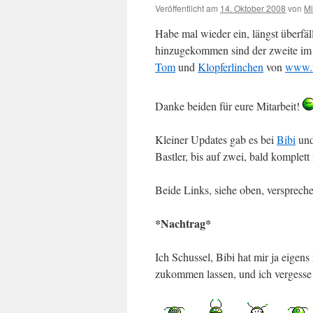
Veröffentlicht am
14. Oktober 2008
von
Mi
Habe mal wieder ein, längst überfäl
hinzugekommen sind der zweite im 
Tom
und
Klopferlinchen
von
www.m
Danke beiden für eure Mitarbeit!
Kleiner Updates gab es bei
Bibi
un
Bastler, bis auf zwei, bald komplett 
Beide Links, siehe oben, versprec
*Nachtrag*
Ich Schussel, Bibi hat mir ja eigens
zukommen lassen, und ich vergesse