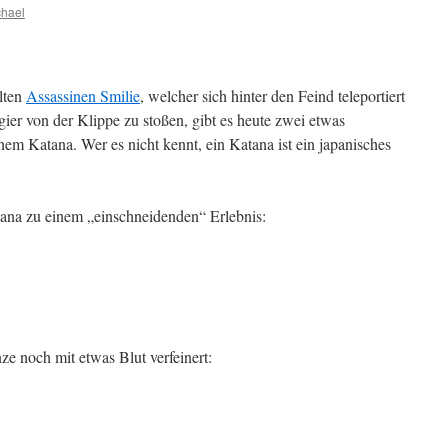
chael
llten
Assassinen Smilie
, welcher sich hinter den Feind teleportiert
r von der Klippe zu stoßen, gibt es heute zwei etwas
nem Katana. Wer es nicht kennt, ein Katana ist ein japanisches
ana zu einem „einschneidenden“ Erlebnis:
ze noch mit etwas Blut verfeinert: