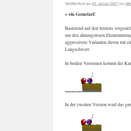
Veröffentlicht am
22. Januar 2007
von
Mi
= ein Gemetzel!
Basierend auf den letztens vorgeste
um den ahnungslosen Elementarmagie
aggressivere Varianten davon mit ei
Langschwert.
In beiden Versionen kommt der Kat
In der zweiten Version wird das gan