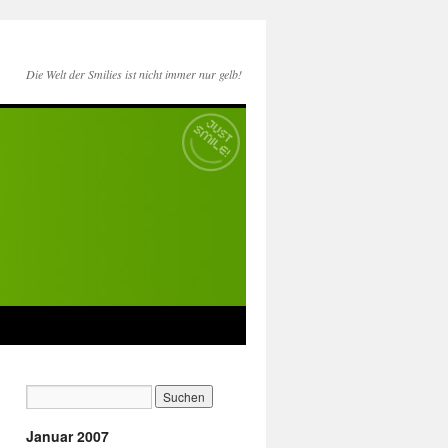
Die Welt der Smilies ist nicht immer nur gelb!
Januar 2007