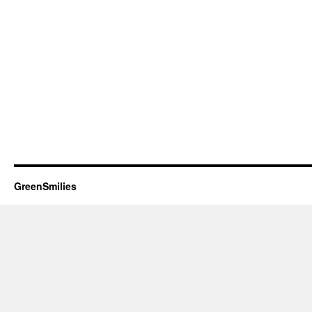
GreenSmilies