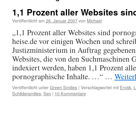
1,1 Prozent aller Websites si
Veröffentlicht am
26. Januar 2007
von
Michael
„1,1 Prozent aller Websites sind pornogr
heise.de vor einigen Wochen und schrei
Justizministerium in Auftrag gegebene
Websites, die von den Suchmaschinen
indexiert werden, haben 1,1 Prozent alle
pornographische Inhalte. …“ …
Weiter
Veröffentlicht unter
Green Smilies
|
Verschlagwortet mit
Erotik
,
L
Schildersmilies
,
Sex
|
10 Kommentare