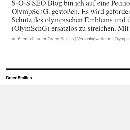
S-O-S SEO Blog bin ich auf eine Petiti
OlympSchG. gestoßen. Es wird geforder
Schutz des olympischen Emblems und d
(OlymSchG) ersatzlos zu streichen. Mi
Veröffentlicht unter
Green Smilies
|
Verschlagwortet mit
Olympia
GreenSmilies