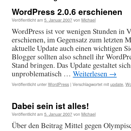
WordPress 2.0.6 erschienen
Veröffentlicht am
5. Januar 2007
von
Michael
WordPress ist vor wenigen Stunden in V
erschienen, im Gegensatz zum letzten Ma
aktuelle Update auch einen wichtigen Si
Blogger sollten also schnell ihr WordPr
Stand bringen. Das Update gestaltet sich
unproblematisch …
Weiterlesen
→
Veröffentlicht unter
WordPress
|
Verschlagwortet mit
update
,
Wo
Dabei sein ist alles!
Veröffentlicht am
5. Januar 2007
von
Michael
Über den Beitrag Mittel gegen Olympis