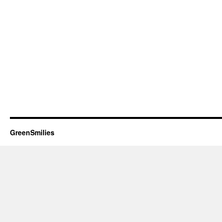
GreenSmilies