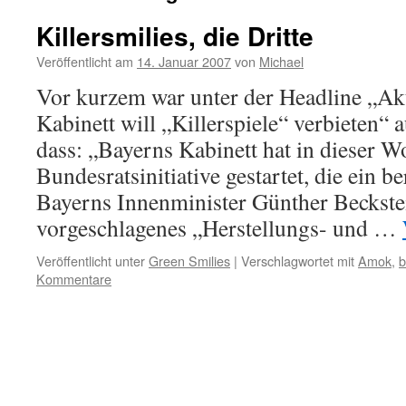
Killersmilies, die Dritte
Veröffentlicht am
14. Januar 2007
von
Michael
Vor kurzem war unter der Headline „A
Kabinett will „Killerspiele“ verbieten“ 
dass: „Bayerns Kabinett hat in dieser W
Bundesratsinitiative gestartet, die ein b
Bayerns Innenminister Günther Beckst
vorgeschlagenes „Herstellungs- und …
Veröffentlicht unter
Green Smilies
|
Verschlagwortet mit
Amok
,
b
Kommentare