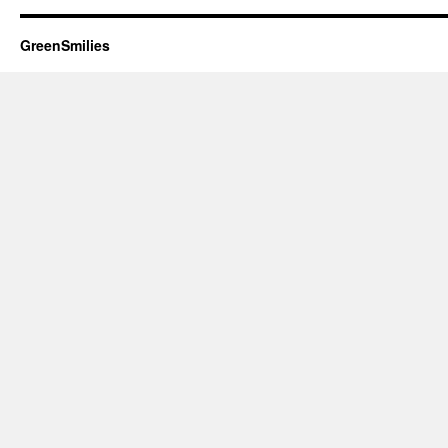
GreenSmilies