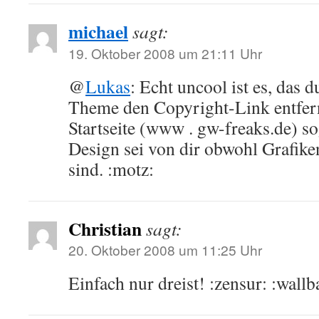
michael
sagt:
19. Oktober 2008 um 21:11 Uhr
@
Lukas
: Echt uncool ist es, das
Theme den Copyright-Link entfern
Startseite (www . gw-freaks.de) so
Design sei von dir obwohl Grafiken
sind. :motz:
Christian
sagt:
20. Oktober 2008 um 11:25 Uhr
Einfach nur dreist! :zensur: :wallb