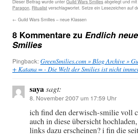
Dieser Beitrag wurde unter
Guild Wars Smilies
abgelegt und mi
Paragon
,
Ritualist
verschlagwortet. Setze ein Lesezeichen auf 
←
Guild Wars Smilies – neue Klassen
8 Kommentare zu
Endlich neue
Smilies
Pingback:
GreenSmilies.com » Blog Archive » Gu
+ Katana = - Die Welt der Smilies ist nicht immer
saya
sagt:
8. November 2007 um 17:59 Uhr
ich find den derwisch-smilie voll 
auch in diese übersicht hochladen
links dazu erscheinen? i fin die sei