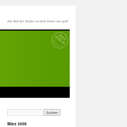
Die Welt der Smilies ist nicht immer nur gelb!
März 2009