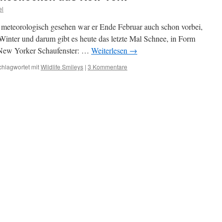
el
, meteorologisch gesehen war er Ende Februar auch schon vorbei,
Winter und darum gibt es heute das letzte Mal Schnee, in Form
 New Yorker Schaufenster: …
Weiterlesen
→
chlagwortet mit
Wildlife Smileys
|
3 Kommentare