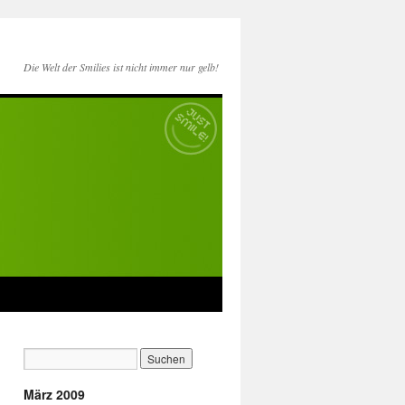
Die Welt der Smilies ist nicht immer nur gelb!
März 2009