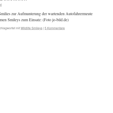
el
Smilies zur Aufmunterung der wartenden Autofahrermeute
men Smileys zum Einsatz: (Foto jo-bild.de)
chlagwortet mit
Wildlife Smileys
|
5 Kommentare