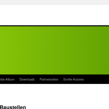
ilie-Album
Downloads
Partnerseiten
Smilie-Autoren
 Baustellen