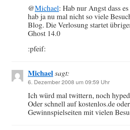
@
Michael
: Hab nur Angst dass e
hab ja nu mal nicht so viele Besu
Blog. Die Verlosung startet übrig
Ghost 14.0
:pfeif:
Michael
sagt:
6. Dezember 2008 um 09:59 Uhr
Ich würd mal twittern, noch hyped 
Oder schnell auf kostenlos.de ode
Gewinnspielseiten mit vielen Besu