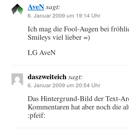
AveN
sagt:
6. Januar 2009 um 19:14 Uhr
Ich mag die Fool-Augen bei fröhli
Smileys viel lieber =)
LG AveN
daszweiteich
sagt:
6. Januar 2009 um 20:54 Uhr
Das Hintergrund-Bild der Text-Ar
Kommentaren hat aber noch die al
:pfeif: