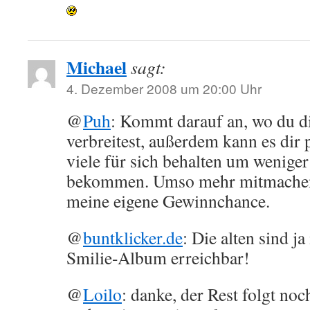
Michael
sagt:
4. Dezember 2008 um 20:00 Uhr
@
Puh
: Kommt darauf an, wo du di
verbreitest, außerdem kann es dir 
viele für sich behalten um wenige
bekommen. Umso mehr mitmachen, 
meine eigene Gewinnchance.
@
buntklicker.de
: Die alten sind j
Smilie-Album erreichbar!
@
Loilo
: danke, der Rest folgt noch