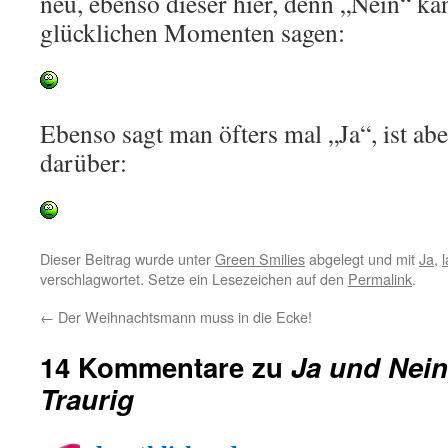
neu, ebenso dieser hier, denn „Nein“ k
glücklichen Momenten sagen:
Ebenso sagt man öfters mal „Ja“, ist abe
darüber:
Dieser Beitrag wurde unter
Green Smilies
abgelegt und mit
Ja
,
verschlagwortet. Setze ein Lesezeichen auf den
Permalink
.
←
Der Weihnachtsmann muss in die Ecke!
14 Kommentare zu
Ja und Nei
Traurig