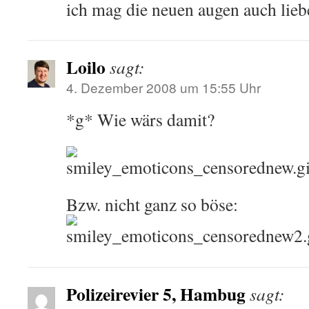
ich mag die neuen augen auch liebe
Loilo
sagt:
4. Dezember 2008 um 15:55 Uhr
*g* Wie wärs damit?
Bzw. nicht ganz so böse:
Polizeirevier 5, Hambug
sagt: