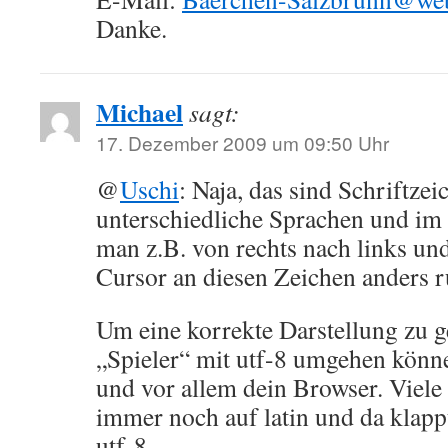
Danke.
Michael
sagt:
17. Dezember 2009 um 09:50 Uhr
@
Uschi
: Naja, das sind Schriftzei
unterschiedliche Sprachen und im 
man z.B. von rechts nach links un
Cursor an diesen Zeichen anders 
Um eine korrekte Darstellung zu g
„Spieler“ mit utf-8 umgehen könn
und vor allem dein Browser. Viele
immer noch auf latin und da klapp
utf-8.