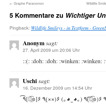
←
Graphe Paranomon
Wildlife Smi
5 Kommentare zu
Wichtiger Un
Pingback:
Wildlife Smileys - in Textform - Green
Anonym
sagt:
27. April 2009 um 20:06 Uhr
::(: :doh: :doh: :winken: :winken: 
Uschi
sagt:
16. Dezember 2009 um 14:54 Uhr