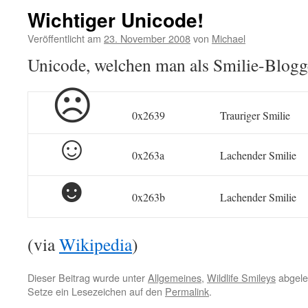
Wichtiger Unicode!
Veröffentlicht am
23. November 2008
von
Michael
Unicode, welchen man als Smilie-Blogge
☹
0x2639
Trauriger Smilie
☺
0x263a
Lachender Smilie
☻
0x263b
Lachender Smilie
(via
Wikipedia
)
Dieser Beitrag wurde unter
Allgemeines
,
Wildlife Smileys
abgele
Setze ein Lesezeichen auf den
Permalink
.