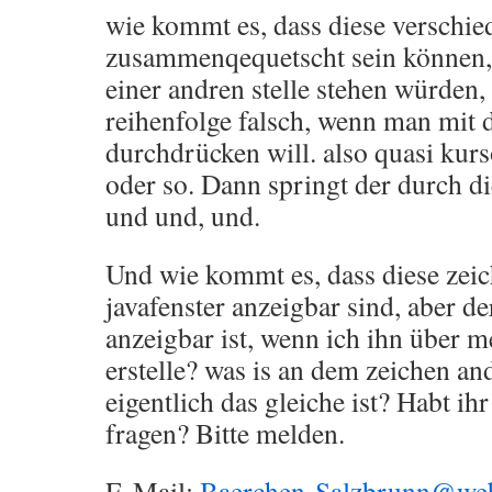
wie kommt es, dass diese verschie
zusammenqequetscht sein können, 
einer andren stelle stehen würden,
reihenfolge falsch, wenn man mit
durchdrücken will. also quasi kur
oder so. Dann springt der durch di
und und, und.
Und wie kommt es, dass diese zei
javafenster anzeigbar sind, aber de
anzeigbar ist, wenn ich ihn über m
erstelle? was is an dem zeichen a
eigentlich das gleiche ist? Habt i
fragen? Bitte melden.
E-Mail:
Baerchen-Salzbrunn@we