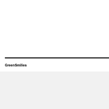
GreenSmilies