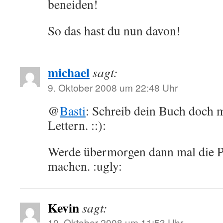
beneiden!
So das hast du nun davon!
michael
sagt:
9. Oktober 2008 um 22:48 Uhr
@
Basti
: Schreib dein Buch doch 
Lettern. ::):
Werde übermorgen dann mal die P
machen. :ugly:
Kevin
sagt:
10. Oktober 2008 um 11:53 Uhr