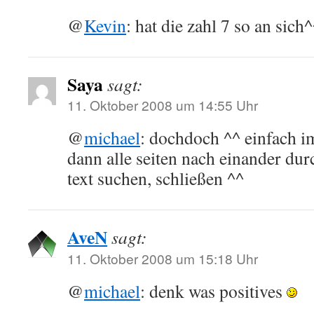
@
Kevin
: hat die zahl 7 so an sich
Saya
sagt:
11. Oktober 2008 um 14:55 Uhr
@
michael
: dochdoch ^^ einfach 
dann alle seiten nach einander du
text suchen, schließen ^^
AveN
sagt:
11. Oktober 2008 um 15:18 Uhr
@
michael
: denk was positives