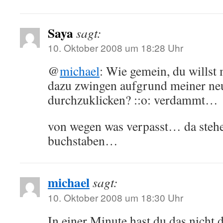
Saya
sagt:
10. Oktober 2008 um 18:28 Uhr
@
michael
: Wie gemein, du willst m
dazu zwingen aufgrund meiner neu
durchzuklicken? ::o: verdammt…
von wegen was verpasst… da steh
buchstaben…
michael
sagt:
10. Oktober 2008 um 18:30 Uhr
In einer Minute hast du das nicht 