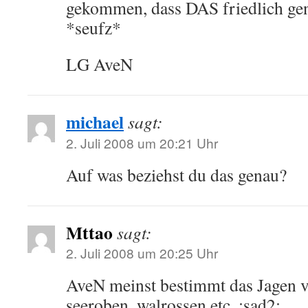
gekommen, dass DAS friedlich ge
*seufz*
LG AveN
michael
sagt:
2. Juli 2008 um 20:21 Uhr
Auf was beziehst du das genau?
Mttao
sagt:
2. Juli 2008 um 20:25 Uhr
AveN meinst bestimmt das Jagen v
seeroben, walrossen etc. :sad2: