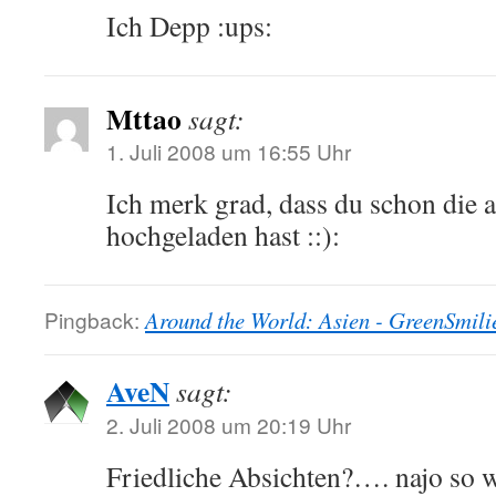
Ich Depp :ups:
Mttao
sagt:
1. Juli 2008 um 16:55 Uhr
Ich merk grad, dass du schon die 
hochgeladen hast ::):
Pingback:
Around the World: Asien - GreenSmili
AveN
sagt:
2. Juli 2008 um 20:19 Uhr
Friedliche Absichten?…. najo so w