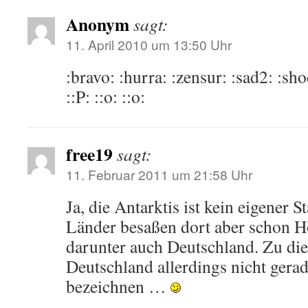
Anonym
sagt:
11. April 2010 um 13:50 Uhr
:bravo: :hurra: :zensur: :sad2: :sh
::P: ::o: ::o:
free19
sagt:
11. Februar 2011 um 21:58 Uhr
Ja, die Antarktis ist kein eigener S
Länder besaßen dort aber schon H
darunter auch Deutschland. Zu die
Deutschland allerdings nicht gerade
bezeichnen …