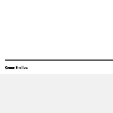
GreenSmilies