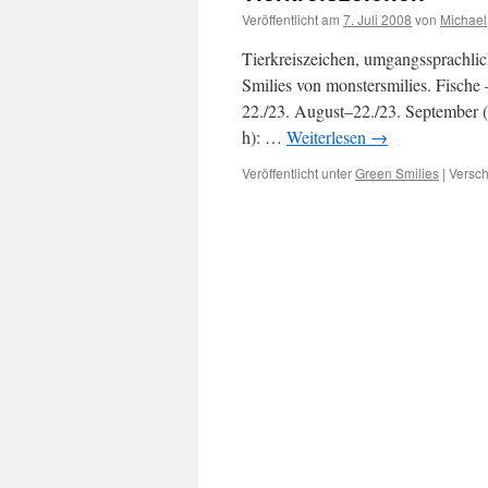
Veröffentlicht am
7. Juli 2008
von
Michael
Tierkreiszeichen, umgangssprachlich
Smilies von monstersmilies. Fische 
22./23. August–22./23. September (3
h): …
Weiterlesen
→
Veröffentlicht unter
Green Smilies
|
Versch