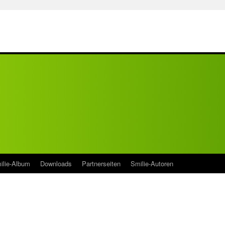
ilie-Album
Downloads
Partnerseiten
Smilie-Autoren