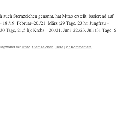
 auch Sternzeichen genannt, hat Mttao erstellt, basierend auf
– 18./19. Februar–20./21. März (29 Tage, 23 h): Jungfrau –
0 Tage, 21,5 h): Krebs – 20./21. Juni–22./23. Juli (31 Tage, 6
lagwortet mit
Mttao
,
Sternzeichen
,
Tiere
|
27 Kommentare