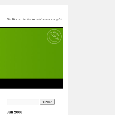
Die Welt der Smilies ist nicht immer nur gelb!
Juli 2008