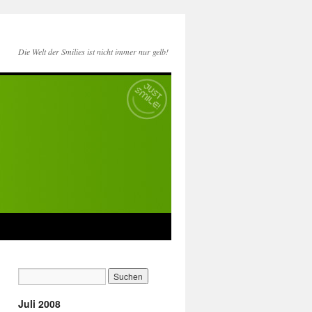
Die Welt der Smilies ist nicht immer nur gelb!
Juli 2008