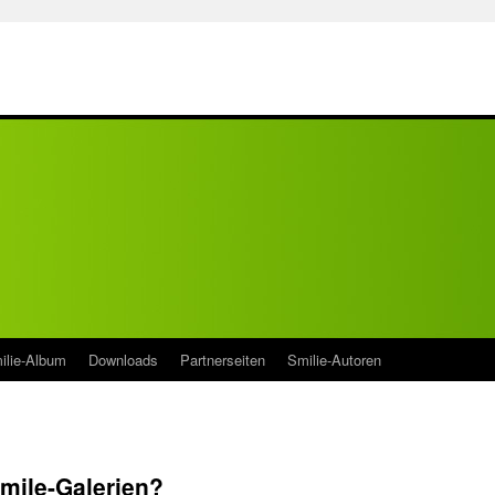
ilie-Album
Downloads
Partnerseiten
Smilie-Autoren
mile-Galerien?