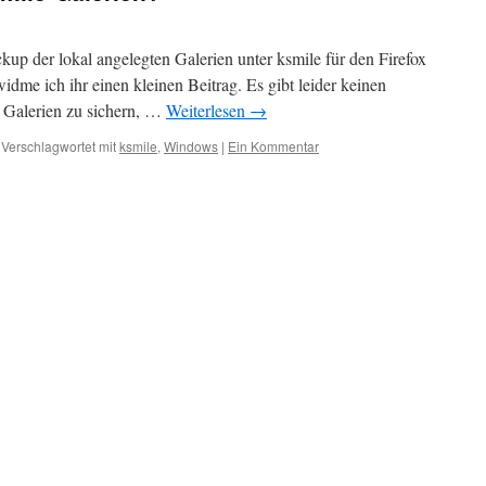
up der lokal angelegten Galerien unter ksmile für den Firefox
idme ich ihr einen kleinen Beitrag. Es gibt leider keinen
n Galerien zu sichern, …
Weiterlesen
→
Verschlagwortet mit
ksmile
,
Windows
|
Ein Kommentar