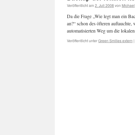
Veröffentlicht am
2. Juli 2008
von
Michael
Da die Frage „Wie legt man ein Back
an?“ schon des öfteren auftauchte, w
automatisierten Weg um die lokale
Veröffentlicht unter
Green Smilies extern
|