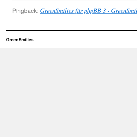
Pingback:
GreenSmilies für phpBB 3 - GreenSmil
GreenSmilies