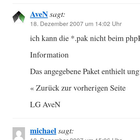
AveN
sagt:
18. Dezember 2007 um 14:02 Uhr
ich kann die *.pak nicht beim ph
Information
Das angegebene Paket enthielt ung
« Zurück zur vorherigen Seite
LG AveN
michael
sagt:
18. Dezember 2007 um 15:06 Uhr