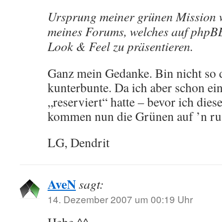
Ursprung meiner grünen Mission wa
meines Forums, welches auf phpBB 
Look & Feel zu präsentieren.
Ganz mein Gedanke. Bin nicht so d
kunterbunte. Da ich aber schon ei
„reserviert“ hatte – bevor ich dies
kommen nun die Grünen auf ’n ru
LG, Dendrit
AveN
sagt:
14. Dezember 2007 um 00:19 Uhr