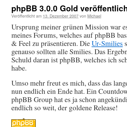
phpBB 3.0.0 Gold veröffentlich
Veröffentlicht am
13. Dezember 2007
von
Michael
Ursprung meiner grünen Mission war es 
meines Forums, welches auf phpBB basi
& Feel zu präsentieren. Die
Ur-Smilies
s
genauso sollten alle Smilies. Das Ergebn
Schuld daran ist phpBB, welches ich sch
habe.
Umso mehr freut es mich, dass das lan
nun endlich ein Ende hat. Ein Countdow
phpBB Group hat es ja schon angekündi
endlich so weit, der goldene Release!