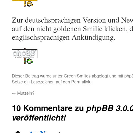
Zur deutschsprachigen Version und New
auf den nicht goldenen Smilie klicken, d
englischsprachigen Ankündigung.
Dieser Beitrag wurde unter
Green Smilies
abgelegt und mit
php
Setze ein Lesezeichen auf den
Permalink
.
←
Mützeln?
10 Kommentare zu
phpBB 3.0.
veröffentlicht!