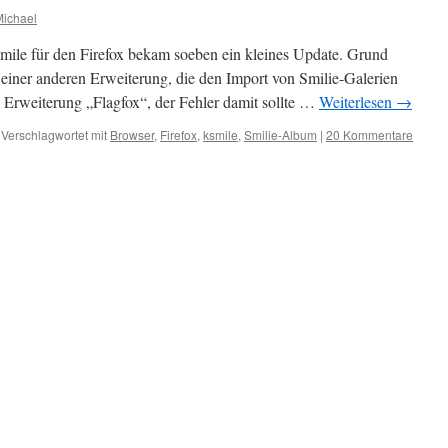
Michael
ksmile für den Firefox bekam soeben ein kleines Update. Grund
t einer anderen Erweiterung, die den Import von Smilie-Galerien
ie Erweiterung „Flagfox“, der Fehler damit sollte …
Weiterlesen
→
Verschlagwortet mit
Browser
,
Firefox
,
ksmile
,
Smilie-Album
|
20 Kommentare