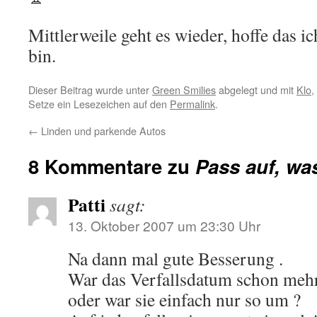
Mittlerweile geht es wieder, hoffe das i
bin.
Dieser Beitrag wurde unter
Green Smilies
abgelegt und mit
Klo
,
Setze ein Lesezeichen auf den
Permalink
.
←
Linden und parkende Autos
8 Kommentare zu
Pass auf, was
Patti
sagt:
13. Oktober 2007 um 23:30 Uhr
Na dann mal gute Besserung .
War das Verfallsdatum schon mehr
oder war sie einfach nur so um ?