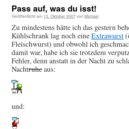
Pass auf, was du isst!
Veröffentlicht am
13. Oktober 2007
von
Michael
Zu mindestens hätte ich das gestern beh
Kühlschrank lag noch eine
Extrawurst
(
Fleischwurst) und obwohl ich geschmack
damit war, habe ich sie trotzdem verput
Fehler, denn anstatt in der Nacht zu sch
Nacht
ruhe
aus:
und: