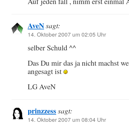
Auf jeden fall , nimm erst einmal
AveN
sagt:
14. Oktober 2007 um 02:05 Uhr
selber Schuld ^^
Das Du mir das ja nicht machst w
angesagt ist
LG AveN
prinzzess
sagt:
14. Oktober 2007 um 08:04 Uhr