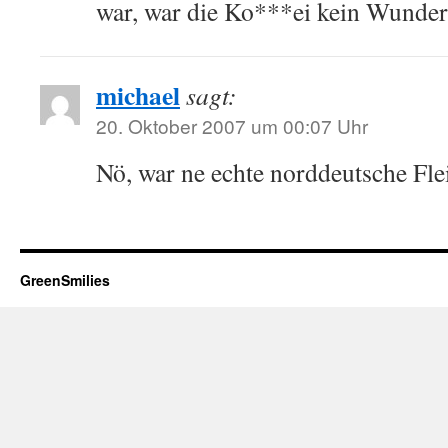
war, war die Ko***ei kein Wunde
michael
sagt:
20. Oktober 2007 um 00:07 Uhr
Nö, war ne echte norddeutsche Fle
GreenSmilies