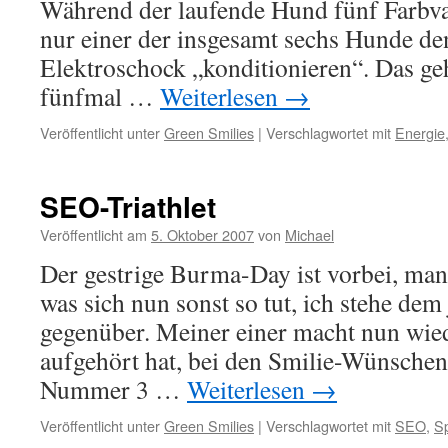
Während der laufende Hund fünf Farbvar
nur einer der insgesamt sechs Hunde de
Elektroschock „konditionieren“. Das geht
fünfmal …
Weiterlesen
→
Veröffentlicht unter
Green Smilies
|
Verschlagwortet mit
Energie
SEO-Triathlet
Veröffentlicht am
5. Oktober 2007
von
Michael
Der gestrige Burma-Day ist vorbei, man
was sich nun sonst so tut, ich stehe dem
gegenüber. Meiner einer macht nun wied
aufgehört hat, bei den Smilie-Wünschen
Nummer 3 …
Weiterlesen
→
Veröffentlicht unter
Green Smilies
|
Verschlagwortet mit
SEO
,
Sp