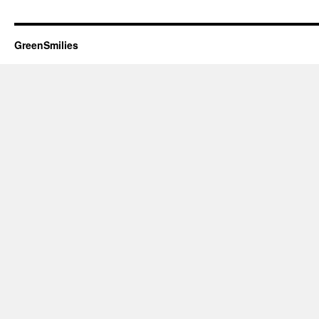
GreenSmilies