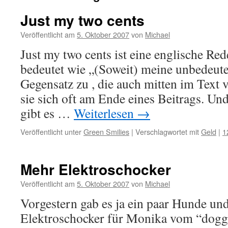
Just my two cents
Veröffentlicht am
5. Oktober 2007
von
Michael
Just my two cents ist eine englische Re
bedeutet wie „(Soweit) meine unbedeu
Gegensatz zu , die auch mitten im Text 
sie sich oft am Ende eines Beitrags. U
gibt es …
Weiterlesen
→
Veröffentlicht unter
Green Smilies
|
Verschlagwortet mit
Geld
|
1
Mehr Elektroschocker
Veröffentlicht am
5. Oktober 2007
von
Michael
Vorgestern gab es ja ein paar Hunde un
Elektroschocker für Monika vom “dogg