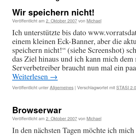
Wir speichern nicht!
Veröffentlicht am
2. Oktober 2007
von
Michael
Ich unterstützte bis dato www.vorratsd
einem kleinen Eck-Banner, aber die akt
speichern nicht!“ (siehe Screenshot) sc
das Ziel hinaus und ich kann mich dem 
Serverbetreiber braucht nun mal ein pa
Weiterlesen
→
Veröffentlicht unter
Allgemeines
|
Verschlagwortet mit
STASI 2.
Browserwar
Veröffentlicht am
2. Oktober 2007
von
Michael
In den nächsten Tagen möchte ich mic