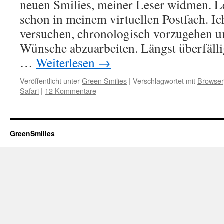
neuen Smilies, meiner Leser widmen. Le
schon in meinem virtuellen Postfach. I
versuchen, chronologisch vorzugehen un
Wünsche abzuarbeiten. Längst überfällig
…
Weiterlesen
→
Veröffentlicht unter
Green Smilies
|
Verschlagwortet mit
Browser
Safari
|
12 Kommentare
GreenSmilies