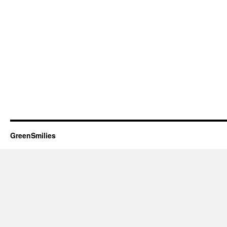
GreenSmilies