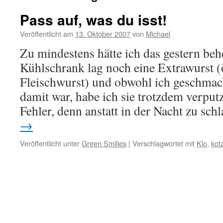
Pass auf, was du isst!
Veröffentlicht am
13. Oktober 2007
von
Michael
Zu mindestens hätte ich das gestern beh
Kühlschrank lag noch eine Extrawurst (ö
Fleischwurst) und obwohl ich geschmack
damit war, habe ich sie trotzdem verput
Fehler, denn anstatt in der Nacht zu sc
→
Veröffentlicht unter
Green Smilies
|
Verschlagwortet mit
Klo
,
kot