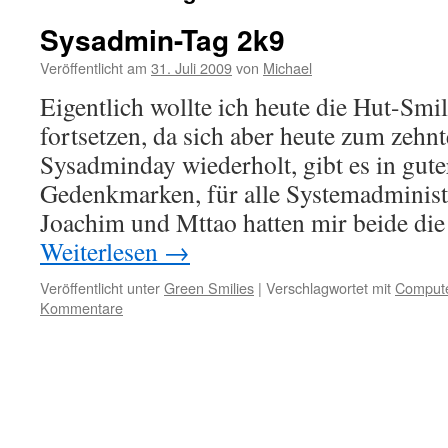
Sysadmin-Tag 2k9
Veröffentlicht am
31. Juli 2009
von
Michael
Eigentlich wollte ich heute die Hut-Smil
fortsetzen, da sich aber heute zum zehn
Sysadminday wiederholt, gibt es in gute
Gedenkmarken, für alle Systemadminist
Joachim und Mttao hatten mir beide di
Weiterlesen
→
Veröffentlicht unter
Green Smilies
|
Verschlagwortet mit
Comput
Kommentare