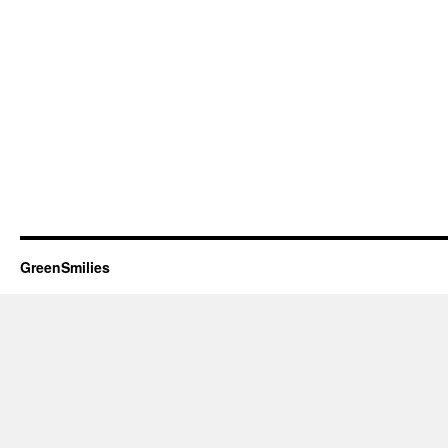
GreenSmilies