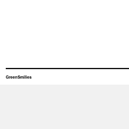
GreenSmilies