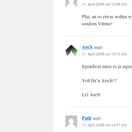
11. April 2009 um 13:08 Uhr
Pfui, an so etwas wollen wi
sondern Vitrine!
AveN
sagt:
11. April 2009 um 13:10 Uhr
Irgendwer muss es ja sage
Voll für’n Arsch!!!
LG AveN
Patti
sagt:
11. April 2009 um 14:37 Uhr