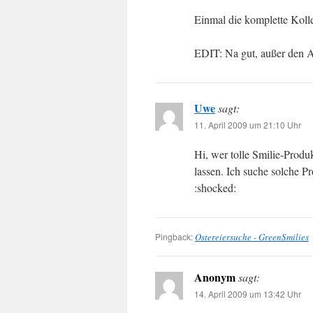
Einmal die komplette Kolle
EDIT: Na gut, außer den
Uwe
sagt:
11. April 2009 um 21:10 Uhr
Hi, wer tolle Smilie-Prod
lassen. Ich suche solche P
:shocked:
Pingback:
Ostereiersuche - GreenSmilies
Anonym
sagt:
14. April 2009 um 13:42 Uhr