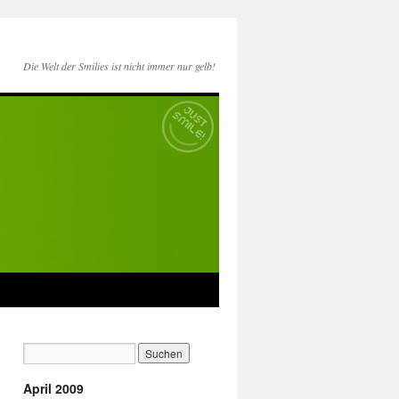
Die Welt der Smilies ist nicht immer nur gelb!
April 2009