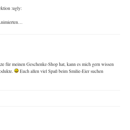
ktion :ugly:
 Animierten…
ukte für meinen Geschenke-Shop hat, kann es mich gern wissen
rodukte.
Euch allen viel Spaß beim Smilie-Eier suchen