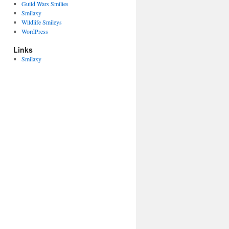
Guild Wars Smilies
Smilaxy
Wildlife Smileys
WordPress
Links
Smilaxy