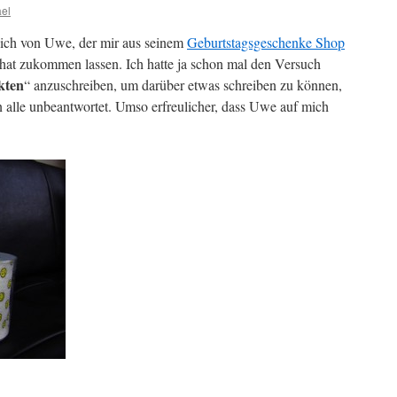
el
t ich von Uwe, der mir aus seinem
Geburtstagsgeschenke Shop
hat zukommen lassen. Ich hatte ja schon mal den Versuch
kten
“ anzuschreiben, um darüber etwas schreiben zu können,
n alle unbeantwortet. Umso erfreulicher, dass Uwe auf mich