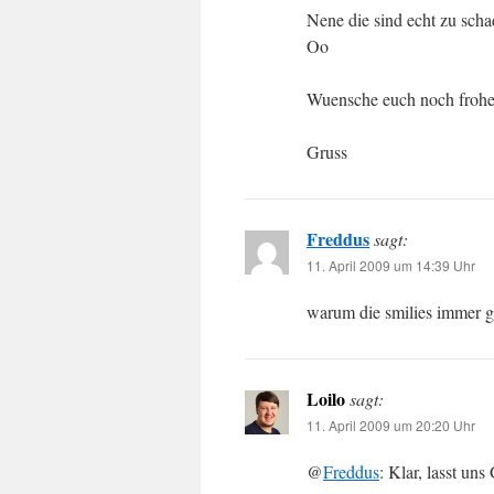
Nene die sind echt zu scha
Oo
Wuensche euch noch frohe
Gruss
Freddus
sagt:
11. April 2009 um 14:39 Uhr
warum die smilies immer ge
Loilo
sagt:
11. April 2009 um 20:20 Uhr
@
Freddus
: Klar, lasst un