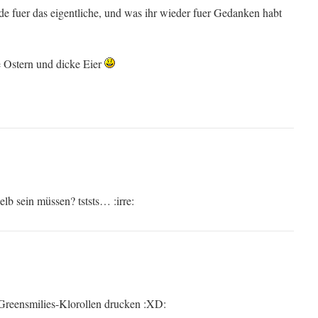
de fuer das eigentliche, und was ihr wieder fuer Gedanken habt
 Ostern und dicke Eier
lb sein müssen? tststs… :irre:
s Greensmilies-Klorollen drucken :XD: