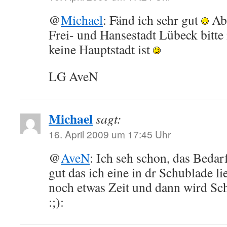
@
Michael
: Fänd ich sehr gut
Abe
Frei- und Hansestadt Lübeck bitte
keine Hauptstadt ist
LG AveN
Michael
sagt:
16. April 2009 um 17:45 Uhr
@
AveN
: Ich seh schon, das Bedar
gut das ich eine in dr Schublade l
noch etwas Zeit und dann wird Sch
:;):