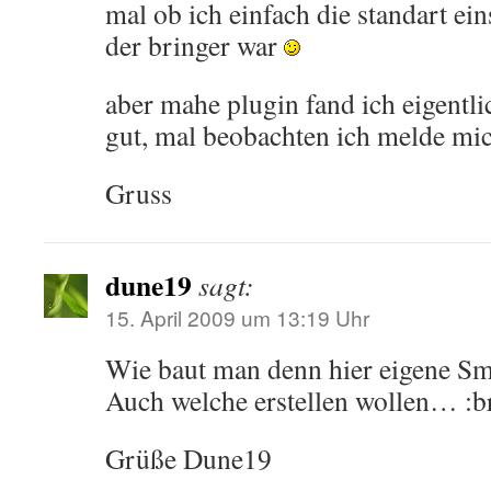
mal ob ich einfach die standart ein
der bringer war
aber mahe plugin fand ich eigentl
gut, mal beobachten ich melde mi
Gruss
dune19
sagt:
15. April 2009 um 13:19 Uhr
Wie baut man denn hier eigene Sm
Auch welche erstellen wollen… :b
Grüße Dune19