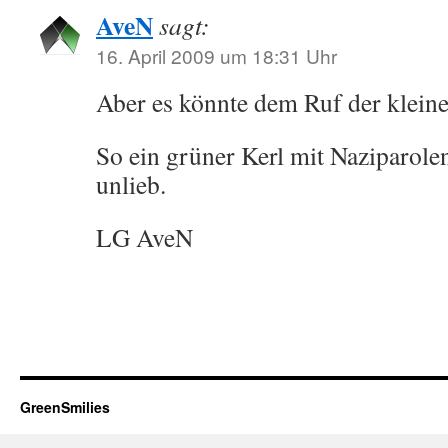
AveN
sagt:
16. April 2009 um 18:31 Uhr
Aber es könnte dem Ruf der kleine
So ein grüner Kerl mit Naziparole
unlieb.
LG AveN
GreenSmilies