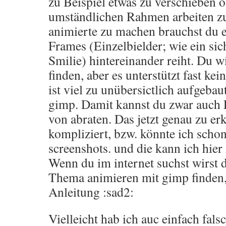
zu Beispiel etwas zu verschieben 
umständlichen Rahmen arbeiten 
animierte zu machen brauchst du 
Frames (Einzelbielder; wie ein si
Smilie) hintereinander reiht. Du w
finden, aber es unterstützt fast ke
ist viel zu unübersictlich aufgebau
gimp. Damit kannst du zwar auch P
von abraten. Das jetzt genau zu er
kompliziert, bzw. könnte ich schon
screenshots. und die kann ich hier 
Wenn du im internet suchst wirst 
Thema animieren mit gimp finden,
Anleitung :sad2:
Vielleicht hab ich auc einfach fal