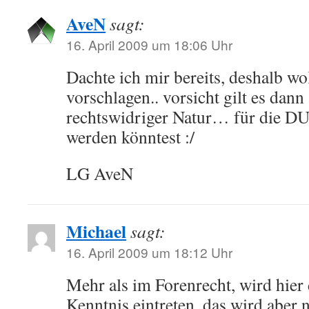
AveN
sagt:
16. April 2009 um 18:06 Uhr
Dachte ich mir bereits, deshalb wol
vorschlagen.. vorsicht gilt es dann
rechtswidriger Natur… für die DU
werden könntest :/
LG AveN
Michael
sagt:
16. April 2009 um 18:12 Uhr
Mehr als im Forenrecht, wird hier 
Kenntnis eintreten, das wird aber