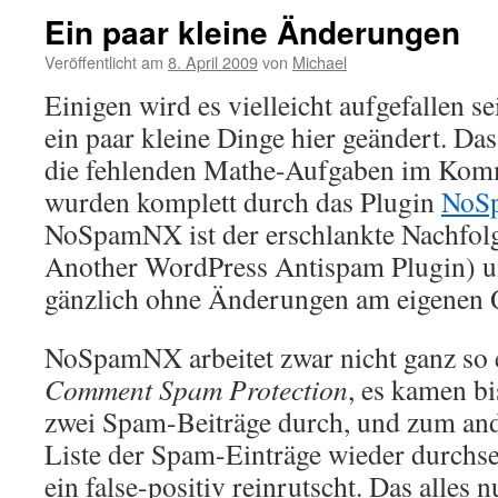
Ein paar kleine Änderungen
Veröffentlicht am
8. April 2009
von
Michael
Einigen wird es vielleicht aufgefallen se
ein paar kleine Dinge hier geändert. Das
die fehlenden Mathe-Aufgaben im Komm
wurden komplett durch das Plugin
NoS
NoSpamNX ist der erschlankte Nachfol
Another WordPress Antispam Plugin) 
gänzlich ohne Änderungen am eigenen Q
NoSpamNX arbeitet zwar nicht ganz so e
Comment Spam Protection
, es kamen b
zwei Spam-Beiträge durch, und zum and
Liste der Spam-Einträge wieder durchse
ein false-positiv reinrutscht. Das alles n