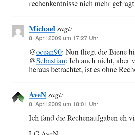
rechenkentnisse nich mehr gefragt
Michael
sagt:
8. April 2009 um 17:27 Uhr
@
ocean90
: Nun fliegt die Biene 
@
Sebastian
: Ich auch nicht, aber 
heraus betrachtet, ist es ohne Rec
AveN
sagt:
8. April 2009 um 18:01 Uhr
Ich fand die Rechenaufgaben eh vie
LG AveN