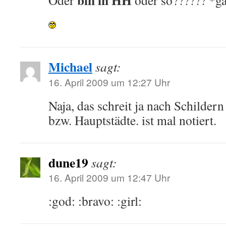
bin in HH
Oder
oder so?????? *ga
Michael
sagt:
16. April 2009 um 12:27 Uhr
Naja, das schreit ja nach Schilder
bzw. Hauptstädte. ist mal notiert.
dune19
sagt:
16. April 2009 um 12:47 Uhr
:god: :bravo: :girl: