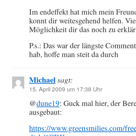
Im endeffekt hat mich mein Freund
konnt dir weitesgehend helfen. Viel
Möglichkeit dir das noch zu erklä
P.s.: Das war der längste Comment
hab, hoffe man steit da durch
Michael
sagt:
15. April 2009 um 17:38 Uhr
@
dune19
: Guck mal hier, der Ber
ausgebaut:
https://www.greensmilies.com/free