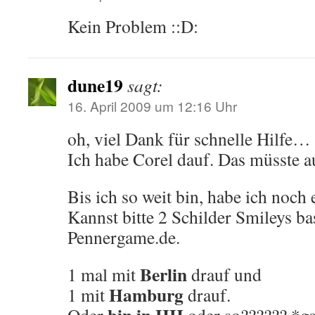
Kein Problem ::D:
dune19
sagt:
16. April 2009 um 12:16 Uhr
oh, viel Dank für schnelle Hilfe…
Ich habe Corel dauf. Das müsste a
Bis ich so weit bin, habe ich noch 
Kannst bitte 2 Schilder Smileys bas
Pennergame.de.
Berlin
1 mal mit
drauf und
Hamburg
1 mit
drauf.