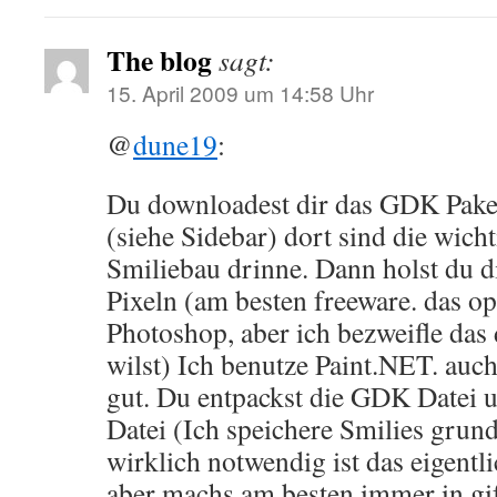
The blog
sagt:
15. April 2009 um 14:58 Uhr
@
dune19
:
Du downloadest dir das GDK Pake
(siehe Sidebar) dort sind die wicht
Smiliebau drinne. Dann holst du d
Pixeln (am besten freeware. das op
Photoshop, aber ich bezweifle das 
wilst) Ich benutze Paint.NET. auc
gut. Du entpackst die GDK Datei un
Datei (Ich speichere Smilies grunds
wirklich notwendig ist das eigentli
aber machs am besten immer in gif