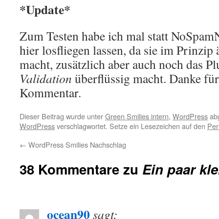
*Update*
Zum Testen habe ich mal statt NoSpa
hier losfliegen lassen, da sie im Prinzip
macht, zusätzlich aber auch noch das P
Validation
überflüssig macht. Danke für
Kommentar.
Dieser Beitrag wurde unter
Green Smilies intern
,
WordPress
abg
WordPress
verschlagwortet. Setze ein Lesezeichen auf den
Per
←
WordPress Smilies Nachschlag
38 Kommentare zu
Ein paar kl
ocean90
sagt: