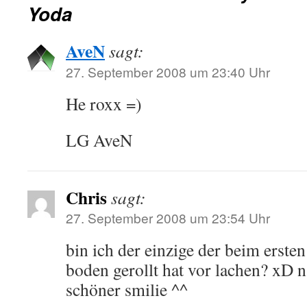
Yoda
AveN
sagt:
27. September 2008 um 23:40 Uhr
He roxx =)
LG AveN
Chris
sagt:
27. September 2008 um 23:54 Uhr
bin ich der einzige der beim erste
boden gerollt hat vor lachen? xD na
schöner smilie ^^