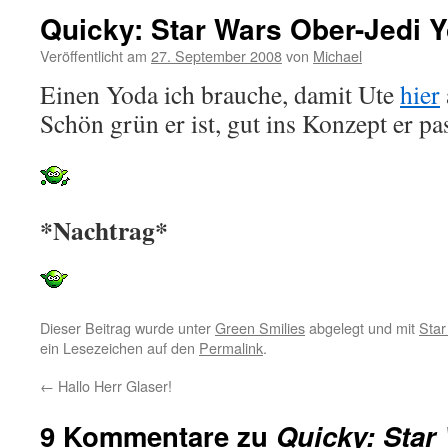
Quicky: Star Wars Ober-Jedi 
Veröffentlicht am
27. September 2008
von
Michael
Einen Yoda ich brauche, damit Ute
hier
Schön grün er ist, gut ins Konzept er pa
*Nachtrag*
Dieser Beitrag wurde unter
Green Smilies
abgelegt und mit
Star
ein Lesezeichen auf den
Permalink
.
←
Hallo Herr Glaser!
9 Kommentare zu
Quicky: Star