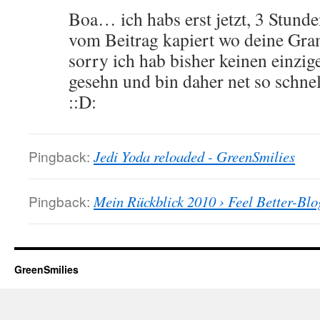
Boa… ich habs erst jetzt, 3 Stun
vom Beitrag kapiert wo deine Gra
sorry ich hab bisher keinen einzi
gesehn und bin daher net so schnel
::D:
Pingback:
Jedi Yoda reloaded - GreenSmilies
Pingback:
Mein Rückblick 2010 › Feel Better-Blo
GreenSmilies