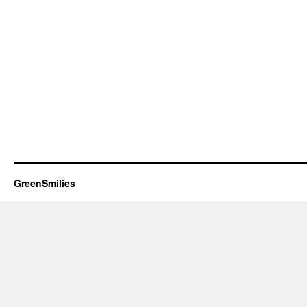
GreenSmilies