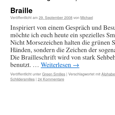
Braille
Veröffentlicht am
29. September 2008
von
Michael
Inspiriert von einem Gespräch und Besuc
möchte ich euch heute ein spezielles Sm
Nicht Morsezeichen halten die grünen S
Händen, sondern die Zeichen der sogena
Die Brailleschrift wird von stark Sehb
benutzt. …
Weiterlesen
→
Veröffentlicht unter
Green Smilies
|
Verschlagwortet mit
Alphabe
Schildersmilies
|
24 Kommentare