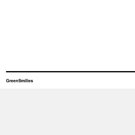
GreenSmilies