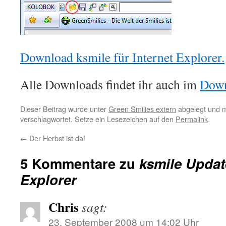
Download ksmile für Internet Explorer.
Alle Downloads findet ihr auch im
Down
Dieser Beitrag wurde unter
Green Smilies extern
abgelegt und 
verschlagwortet. Setze ein Lesezeichen auf den
Permalink
.
←
Der Herbst ist da!
5 Kommentare zu
ksmile Update
Explorer
Chris
sagt:
23. September 2008 um 14:02 Uhr