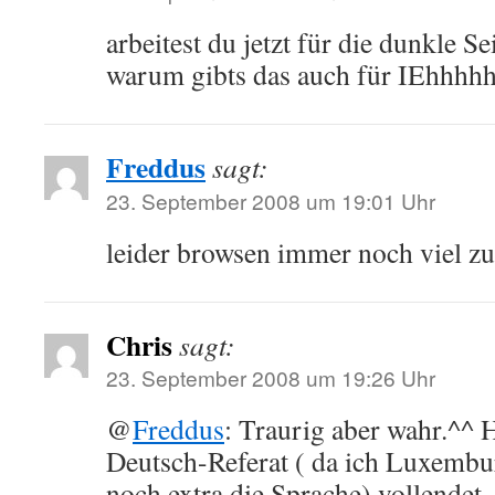
arbeitest du jetzt für die dunkle S
warum gibts das auch für IEhhhhh ?
Freddus
sagt:
23. September 2008 um 19:01 Uhr
leider browsen immer noch viel z
Chris
sagt:
23. September 2008 um 19:26 Uhr
@
Freddus
: Traurig aber wahr.^^ 
Deutsch-Referat ( da ich Luxembur
noch extra die Sprache) vollendet,