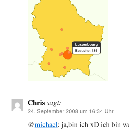
Chris
sagt:
24. September 2008 um 16:34 Uhr
@
michael
: ja,bin ich xD ich bin 