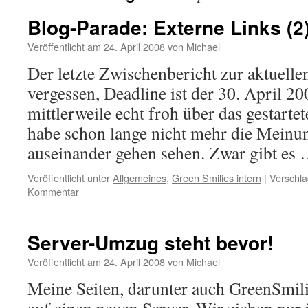
Blog-Parade: Externe Links (2
Veröffentlicht am
24. April 2008
von
Michael
Der letzte Zwischenbericht zur aktuelle
vergessen, Deadline ist der 30. April 20
mittlerweile echt froh über das gestarte
habe schon lange nicht mehr die Meinun
auseinander gehen sehen. Zwar gibt es
Veröffentlicht unter
Allgemeines
,
Green Smilies intern
|
Verschla
Kommentar
Server-Umzug steht bevor!
Veröffentlicht am
24. April 2008
von
Michael
Meine Seiten, darunter auch GreenSmil