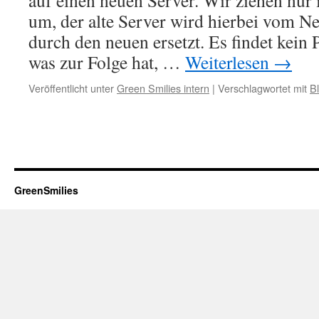
auf einen neuen Server. Wir ziehen nur
um, der alte Server wird hierbei vom 
durch den neuen ersetzt. Es findet kein Pa
was zur Folge hat, …
Weiterlesen
→
Veröffentlicht unter
Green Smilies intern
|
Verschlagwortet mit
B
GreenSmilies