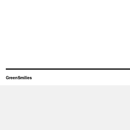
GreenSmilies