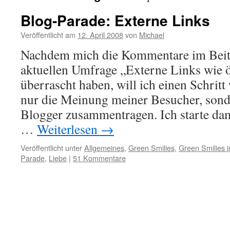
Blog-Parade: Externe Links
Veröffentlicht am
12. April 2008
von
Michael
Nachdem mich die Kommentare im Beit
aktuellen Umfrage „Externe Links wie 
überrascht haben, will ich einen Schritt
nur die Meinung meiner Besucher, sond
Blogger zusammentragen. Ich starte da
…
Weiterlesen
→
Veröffentlicht unter
Allgemeines
,
Green Smilies
,
Green Smilies i
Parade
,
Liebe
|
51 Kommentare