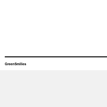
GreenSmilies