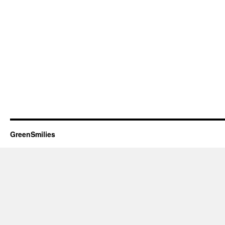
GreenSmilies