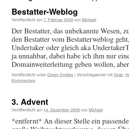
Bestatter-Weblog
Veröffentlicht am
7. Februar 2009
von
Michael
Der Bestatter, das unbekannte Wesen, 
den Bestatter vom Bestatterweblog geht
Undertaker oder gleich aka Undertaker
ja unnahbar, dabei habe ich ihm nur ein
Domainweiterleitung geben wollen, ab
Veröffentlicht unter
Green Smilies
|
Verschlagwortet mit
Grab
,
H
Kommentare
3. Advent
Veröffentlicht am
14. Dezember 2008
von
Michael
*entfernt* An dieser Stelle ein passend