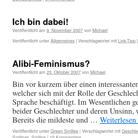
Ich bin dabei!
Veröffentlicht am
9. November 2007
von
Michael
Veröffentlicht unter
Allgemeines
|
Verschlagwortet mit
Link-Tipp
|
Alibi-Feminismus?
Veröffentlicht am
23. Oktober 2007
von
Michael
Bin vor kurzem über einen interessanten
welcher sich mit der Rolle der Geschlec
Sprache beschäftigt. Im Wesentlichen 
beider Geschlechter und deren Unsinn, w
Bereits die mildeste und …
Weiterlesen
Veröffentlicht unter
Green Smilies
|
Verschlagwortet mit
Geschle
Smilinas
,
Smiline
|
15 Kommentare