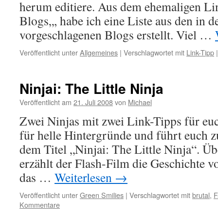
herum editiere. Aus dem ehemaligen L
Blogs„, habe ich eine Liste aus den in
vorgeschlagenen Blogs erstellt. Viel …
Veröffentlicht unter
Allgemeines
|
Verschlagwortet mit
Link-Tipp
|
Ninjai: The Little Ninja
Veröffentlicht am
21. Juli 2008
von
Michael
Zwei Ninjas mit zwei Link-Tipps für euch
für helle Hintergründe und führt euch z
dem Titel „Ninjai: The Little Ninja“. Ü
erzählt der Flash-Film die Geschichte v
das …
Weiterlesen
→
Veröffentlicht unter
Green Smilies
|
Verschlagwortet mit
brutal
,
F
Kommentare