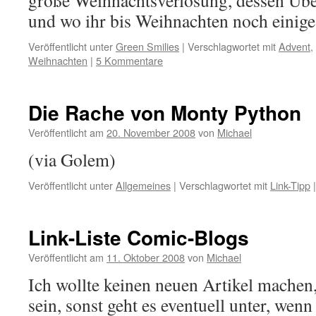
große Weihnachtsverlosung, dessen Übers
und wo ihr bis Weihnachten noch einige
Veröffentlicht unter
Green Smilies
|
Verschlagwortet mit
Advent
,
Weihnachten
|
5 Kommentare
Die Rache von Monty Python
Veröffentlicht am
20. November 2008
von
Michael
(via Golem)
Veröffentlicht unter
Allgemeines
|
Verschlagwortet mit
Link-Tipp
|
Link-Liste Comic-Blogs
Veröffentlicht am
11. Oktober 2008
von
Michael
Ich wollte keinen neuen Artikel machen,
sein, sonst geht es eventuell unter, wenn