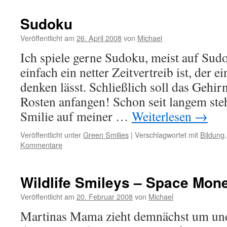
Sudoku
Veröffentlicht am
26. April 2008
von
Michael
Ich spiele gerne Sudoku, meist auf Sud
einfach ein netter Zeitvertreib ist, der 
denken lässt. Schließlich soll das Gehir
Rosten anfangen! Schon seit langem ste
Smilie auf meiner …
Weiterlesen
→
Veröffentlicht unter
Green Smilies
|
Verschlagwortet mit
Bildung
Kommentare
Wildlife Smileys – Space Mon
Veröffentlicht am
20. Februar 2008
von
Michael
Martinas Mama zieht demnächst um un