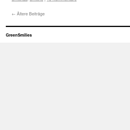
←
Ältere Beiträge
GreenSmilies