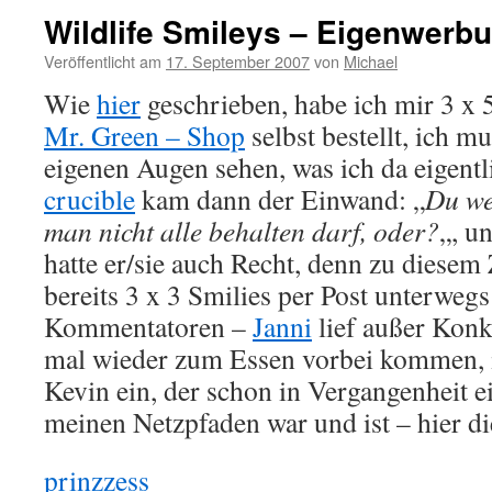
Wildlife Smileys – Eigenwerb
Veröffentlicht am
17. September 2007
von
Michael
Wie
hier
geschrieben, habe ich mir 3 x
Mr. Green – Shop
selbst bestellt, ich m
eigenen Augen sehen, was ich da eigentl
crucible
kam dann der Einwand: „
Du we
man nicht alle behalten darf, oder?
„, u
hatte er/sie auch Recht, denn zu diesem
bereits 3 x 3 Smilies per Post unterweg
Kommentatoren –
Janni
lief außer Konk
mal wieder zum Essen vorbei kommen, 
Kevin ein, der schon in Vergangenheit ei
meinen Netzpfaden war und ist – hier di
prinzzess