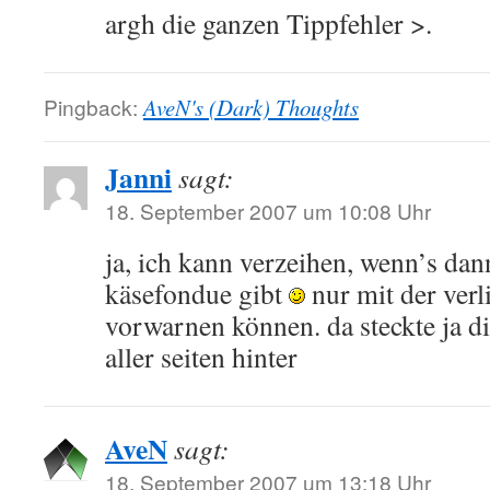
argh die ganzen Tippfehler >.
Pingback:
AveN's (Dark) Thoughts
Janni
sagt:
18. September 2007 um 10:08 Uhr
ja, ich kann verzeihen, wenn’s da
käsefondue gibt
nur mit der verl
vorwarnen können. da steckte ja di
aller seiten hinter
AveN
sagt:
18. September 2007 um 13:18 Uhr