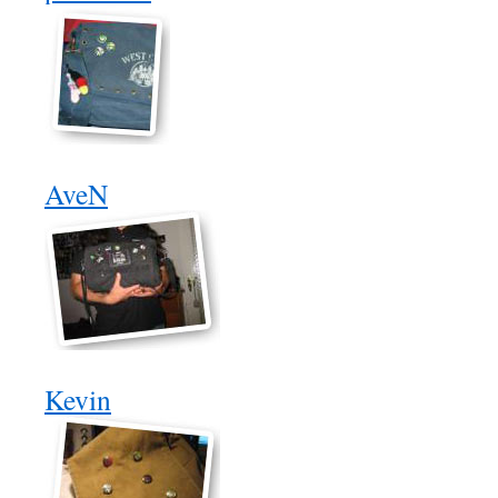
AveN
Kevin