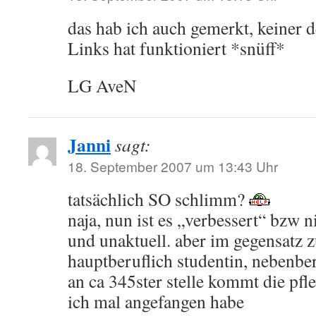
das hab ich auch gemerkt, keiner 
Links hat funktioniert *snüff*
LG AveN
Janni
sagt:
18. September 2007 um 13:43 Uhr
tatsächlich SO schlimm?
naja, nun ist es „verbessert“ bzw n
und unaktuell. aber im gegensatz z
hauptberuflich studentin, nebenber
an ca 345ster stelle kommt die pfle
ich mal angefangen habe