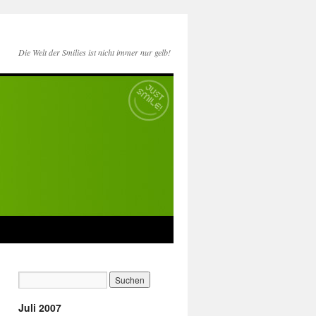
Die Welt der Smilies ist nicht immer nur gelb!
Juli 2007