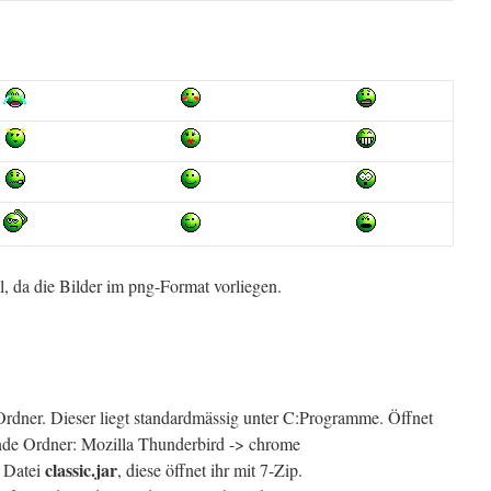
l, da die Bilder im png-Format vorliegen.
dner. Dieser liegt standardmässig unter C:Programme. Öffnet
ende Ordner: Mozilla Thunderbird -> chrome
classic.jar
e Datei
, diese öffnet ihr mit 7-Zip.