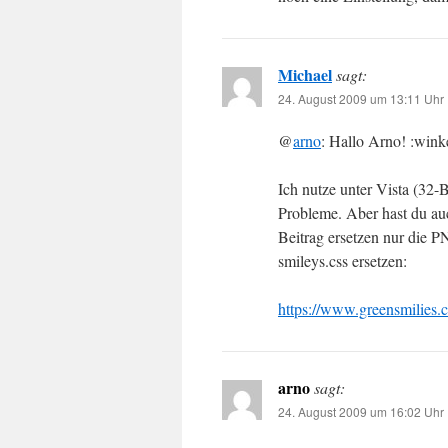
Michael
sagt:
24. August 2009 um 13:11 Uhr
@
arno
: Hallo Arno! :wink
Ich nutze unter Vista (32-B
Probleme. Aber hast du au
Beitrag ersetzen nur die 
smileys.css ersetzen:
https://www.greensmilies.
arno
sagt:
24. August 2009 um 16:02 Uhr