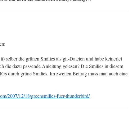
en:
it) selber die grünen Smilies als gif-Dateien und habe keinerlei
ch die dazu passende Anleitung gelesen? Die Smilies in diesem
PNGs durch grüne Smilies. Im zweiten Beitrag muss man auch eine
com/2007/12/18/greensmilies-fuer-thunderbird/