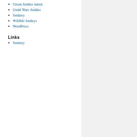
Green Smilies intern
Guild Wars Smilies
Smilaxy
Wildlife Smileys
WordPress
Links
Smilaxy