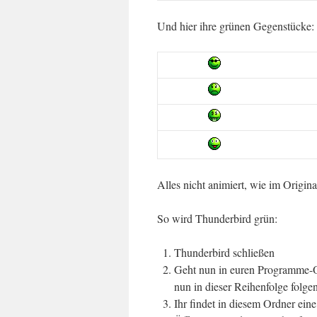
Und hier ihre grünen Gegenstücke:
Alles nicht animiert, wie im Origina
So wird Thunderbird grün:
Thunderbird schließen
Geht nun in euren Programme-Or
nun in dieser Reihenfolge folg
Ihr findet in diesem Ordner ein