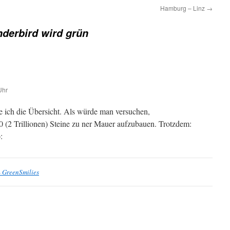
Hamburg – Linz
→
derbird wird grün
Uhr
 ich die Übersicht. Als würde man versuchen,
 (2 Trillionen) Steine zu ner Mauer aufzubauen. Trotzdem:
:
- GreenSmilies