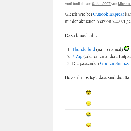
Veröffentlicht am
9. Juli 2007
von
Michael
Gleich wie bei
Outlook Express
kan
mit der aktuellen Version 2.0.0.4 ge
Dazu braucht ihr:
Thunderbird
(na no na ned)
7-Zip
(oder einen andere Entpac
Die passenden
Grünen Smilies
Bevor ihr los legt, dass sind die S