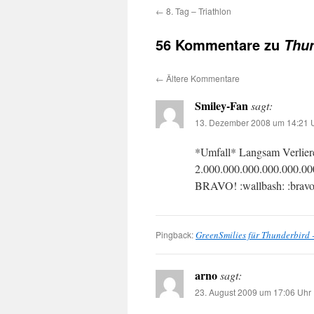
←
8. Tag – Triathlon
56 Kommentare zu
Thun
←
Ältere Kommentare
Smiley-Fan
sagt:
13. Dezember 2008 um 14:21 
*Umfall* Langsam Verliere
2.000.000.000.000.000.000
BRAVO! :wallbash: :bravo
Pingback:
GreenSmilies für Thunderbird 
arno
sagt:
23. August 2009 um 17:06 Uhr