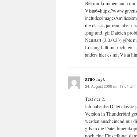
Bei mir kommen auch nur d
Vista64https://www.green
includes/images/smilies/s
die classic.jar rein, aber 
.png und .gif Dateien prob
Neustart (2.0.0.23) gibts n
Lösung fällt mir nicht ein.
anders hier es mit Vista h
arno
sagt:
24. August 2009 um 13:04 Uhr
Test der 2.
Ich habe die Datei classic
Version in Thunderbird ge
werden anscheinend nur d
gifs in die Datei hineinkop
noch eine Einstellung, dam