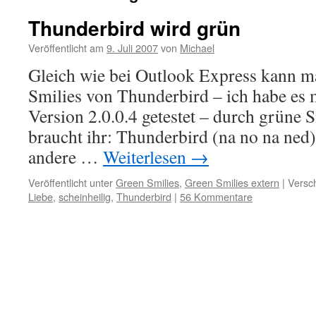
Thunderbird wird grün
Veröffentlicht am
9. Juli 2007
von
Michael
Gleich wie bei Outlook Express kann m
Smilies von Thunderbird – ich habe es m
Version 2.0.0.4 getestet – durch grüne 
braucht ihr: Thunderbird (na no na ned)
andere …
Weiterlesen
→
Veröffentlicht unter
Green Smilies
,
Green Smilies extern
|
Versch
Liebe
,
scheinheilig
,
Thunderbird
|
56 Kommentare