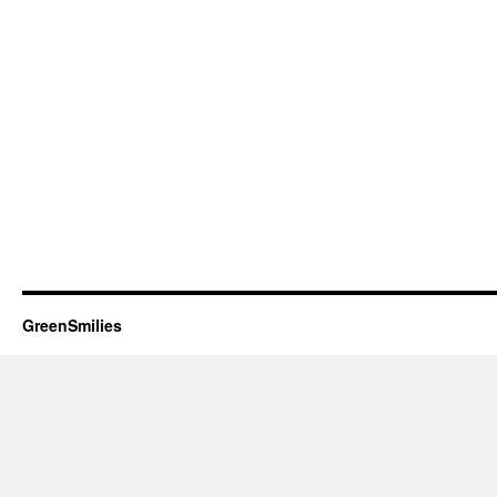
GreenSmilies