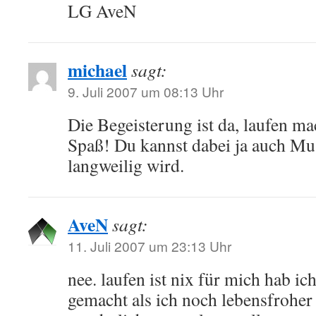
LG AveN
michael
sagt:
9. Juli 2007 um 08:13 Uhr
Die Begeisterung ist da, laufen mac
Spaß! Du kannst dabei ja auch Musi
langweilig wird.
AveN
sagt:
11. Juli 2007 um 23:13 Uhr
nee. laufen ist nix für mich hab ic
gemacht als ich noch lebensfroher