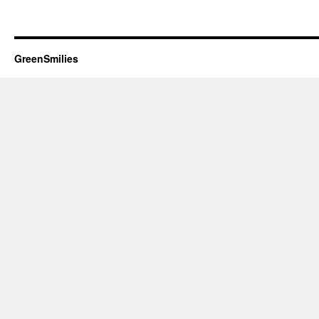
GreenSmilies