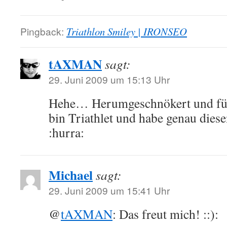
Pingback:
Triathlon Smiley | IRONSEO
tAXMAN
sagt:
29. Juni 2009 um 15:13 Uhr
Hehe… Herumgeschnökert und fün
bin Triathlet und habe genau dies
:hurra:
Michael
sagt:
29. Juni 2009 um 15:41 Uhr
@
tAXMAN
: Das freut mich! ::):