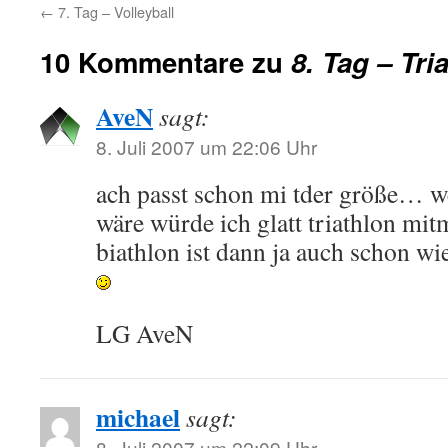
←
7. Tag – Volleyball
10 Kommentare zu
8. Tag – Tri
AveN
sagt:
8. Juli 2007 um 22:06 Uhr
ach passt schon mi tder größe… w
wäre würde ich glatt triathlon mi
biathlon ist dann ja auch schon w
LG AveN
michael
sagt:
8. Juli 2007 um 22:09 Uhr