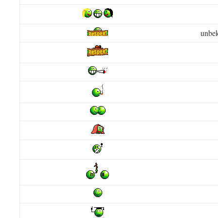
unbek