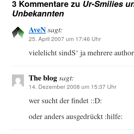
3 Kommentare zu
Ur-Smilies u
Unbekannten
AveN
sagt:
25. April 2007 um 17:46 Uhr
vielelicht sindS‘ ja mehrere autho
The blog
sagt:
14. Dezember 2008 um 15:37 Uhr
wer sucht der findet ::D:
oder anders ausgedrückt :hilfe: