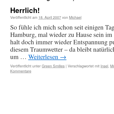
Herrlich!
Veröffentlicht am
18. April 2007
von
Michael
So fühle ich mich schon seit einigen Ta
Hamburg, mal wieder zu Hause sein im s
halt doch immer wieder Entspannung pu
diesem Traumwetter – da bleibt natürlich 
um …
Weiterlesen
→
Veröffentlicht unter
Green Smilies
|
Verschlagwortet mit
Insel
,
Mr
Kommentare