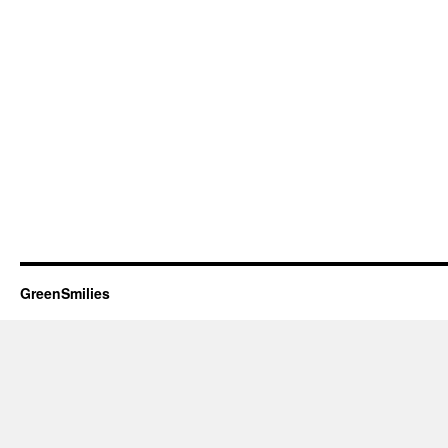
GreenSmilies