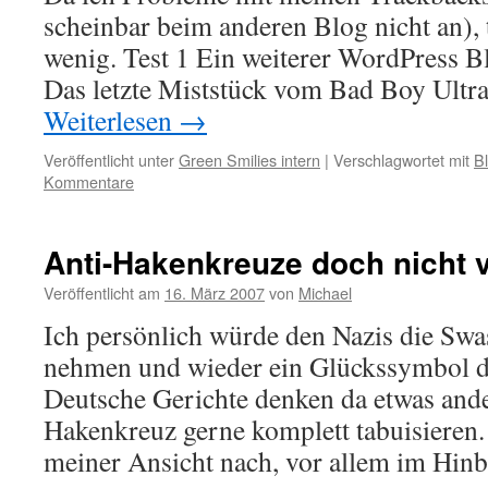
scheinbar beim anderen Blog nicht an), t
wenig. Test 1 Ein weiterer WordPress 
Das letzte Miststück vom Bad Boy Ultr
Weiterlesen
→
Veröffentlicht unter
Green Smilies intern
|
Verschlagwortet mit
B
Kommentare
Anti-Hakenkreuze doch nicht 
Veröffentlicht am
16. März 2007
von
Michael
Ich persönlich würde den Nazis die Swa
nehmen und wieder ein Glückssymbol 
Deutsche Gerichte denken da etwas and
Hakenkreuz gerne komplett tabuisieren. 
meiner Ansicht nach, vor allem im Hin