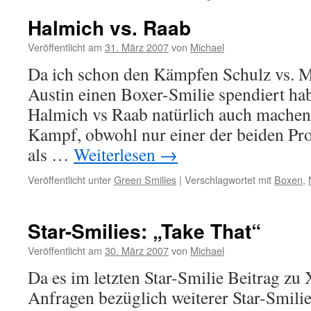
Halmich vs. Raab
Veröffentlicht am
31. März 2007
von
Michael
Da ich schon den Kämpfen Schulz vs. M
Austin einen Boxer-Smilie spendiert hab
Halmich vs Raab natürlich auch machen.
Kampf, obwohl nur einer der beiden Pro
als …
Weiterlesen
→
Veröffentlicht unter
Green Smilies
|
Verschlagwortet mit
Boxen
,
Star-Smilies: „Take That“
Veröffentlicht am
30. März 2007
von
Michael
Da es im letzten Star-Smilie Beitrag zu
Anfragen bezüglich weiterer Star-Smilies