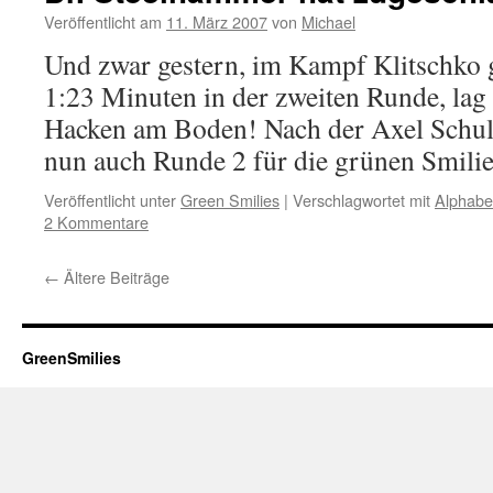
Veröffentlicht am
11. März 2007
von
Michael
Und zwar gestern, im Kampf Klitschko 
1:23 Minuten in der zweiten Runde, lag 
Hacken am Boden! Nach der Axel Schulz
nun auch Runde 2 für die grünen Smil
Veröffentlicht unter
Green Smilies
|
Verschlagwortet mit
Alphabe
2 Kommentare
←
Ältere Beiträge
GreenSmilies