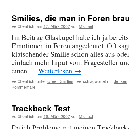
Smilies, die man in Foren bra
Veröffentlicht am
17. März 2007
von
Michael
Im Beitrag Glaskugel habe ich ja bereit
Emotionen in Foren angedeutet. Oft sagt
klatschender Smilie schon alles aus ode
einfach mehr Input vom Fragesteller und
einen …
Weiterlesen
→
Veröffentlicht unter
Green Smilies
|
Verschlagwortet mit
denken
Kommentare
Trackback Test
Veröffentlicht am
16. März 2007
von
Michael
Da ich Probleme mit meinen Trackback