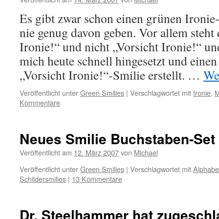
Es gibt zwar schon einen grünen Ironie-
nie genug davon geben. Vor allem steht
Ironie!“ und nicht „Vorsicht Ironie!“ u
mich heute schnell hingesetzt und einen
„Vorsicht Ironie!“-Smilie erstellt. …
We
Veröffentlicht unter
Green Smilies
|
Verschlagwortet mit
Ironie
,
M
Kommentare
Neues Smilie Buchstaben-Set
Veröffentlicht am
12. März 2007
von
Michael
Veröffentlicht unter
Green Smilies
|
Verschlagwortet mit
Alphabe
Schildersmilies
|
13 Kommentare
Dr. Steelhammer hat zugeschl