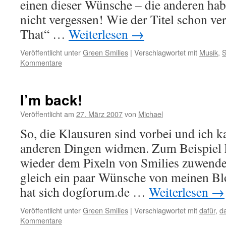
einen dieser Wünsche – die anderen hab
nicht vergessen! Wie der Titel schon ver
That“ …
Weiterlesen
→
Veröffentlicht unter
Green Smilies
|
Verschlagwortet mit
Musik
,
S
Kommentare
I’m back!
Veröffentlicht am
27. März 2007
von
Michael
So, die Klausuren sind vorbei und ich 
anderen Dingen widmen. Zum Beispiel 
wieder dem Pixeln von Smilies zuwende
gleich ein paar Wünsche von meinen Bl
hat sich dogforum.de …
Weiterlesen
→
Veröffentlicht unter
Green Smilies
|
Verschlagwortet mit
dafür
,
d
Kommentare