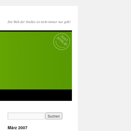
Die Welt der Smilies ist nicht immer nur gelb!
März 2007