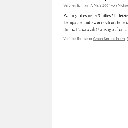
Veröffentlicht am
7. März 2007
von
Micha
Wann gibt es neue Smilies? In letzt
Lernpause und zwei noch anstehende
Smilie Feuerwerk! Umzug auf eine
Veröffentlicht unter
Green Smilies intern
,