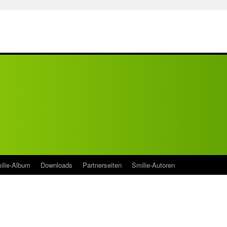
ilie-Album
Downloads
Partnerseiten
Smilie-Autoren