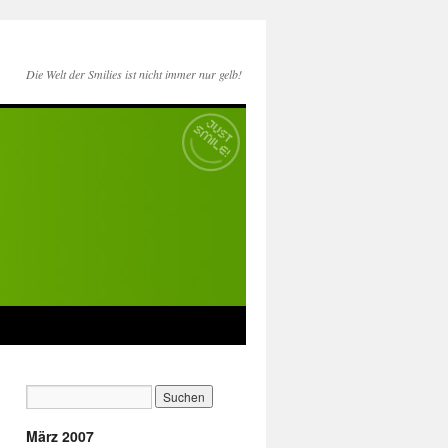
Die Welt der Smilies ist nicht immer nur gelb!
März 2007