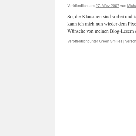
Veröffentlicht am
27. März 2007
von
Mich
So, die Klausuren sind vorbei und
kann ich mich nun wieder dem Pixe
Wünsche von meinen Blog-Lesern e
Veröffentlicht unter
Green Smilies
|
Versch